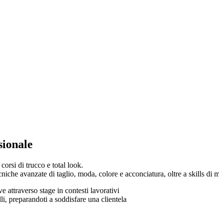
sionale
corsi di trucco e total look.
cniche avanzate di taglio, moda, colore e acconciatura, oltre a skills di
e attraverso stage in contesti lavorativi
li, preparandoti a soddisfare una clientela