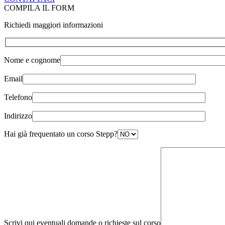
COMPILA IL FORM
Richiedi maggiori informazioni
Nome e cognome
Email
Telefono
Indirizzo
Hai già frequentato un corso Stepp?
Scrivi qui eventuali domande o richieste sul corso