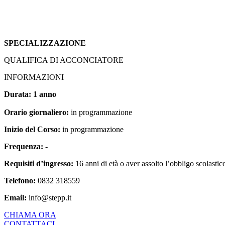
SPECIALIZZAZIONE
QUALIFICA DI ACCONCIATORE
INFORMAZIONI
Durata: 1 anno
Orario giornaliero:
in programmazione
Inizio del Corso:
in programmazione
Frequenza:
-
Requisiti d’ingresso:
16 anni di età o aver assolto l’obbligo scolastic
Telefono:
0832 318559
Email:
info@stepp.it
CHIAMA ORA
CONTATTACI